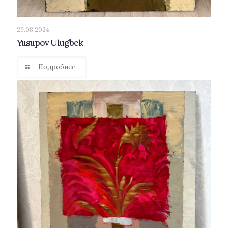
29.08.2024
Yusupov Ulug’bek
Подробнее