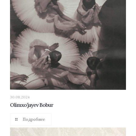
30.08.2024
Olimxo’jayev Bobur
Подробнее