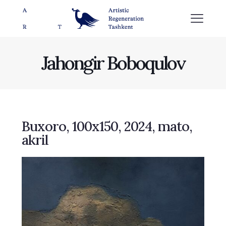
Jahongir Boboqulov
Buxoro, 100х150, 2024, mato,
akril