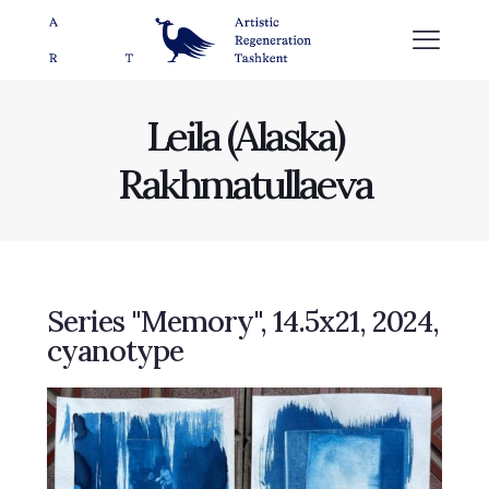
Leila (Alaska)
Rakhmatullaeva
Series "Memory", 14.5x21, 2024,
cyanotype